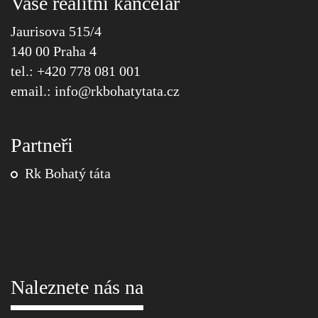
Vaše realitní kancelář
Jaurisova 515/4
140 00 Praha 4
tel.: +420 778 081 001
email.:
info@
rkbohatytata.cz
Partneři
Rk Bohatý táta
Naleznete nás na