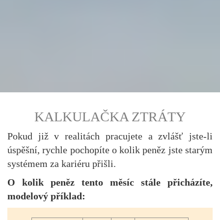
KALKULAČKA ZTRÁTY
Pokud již v realitách pracujete a zvlášť jste-li
úspěšní, rychle pochopíte o kolik peněz jste starým
systémem za kariéru přišli.
O kolik peněz tento měsíc stále přicházíte,
modelový příklad: