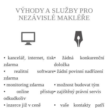
VÝHODY A SLUŽBY PRO
NEZÁVISLÉ MAKLÉŘE
• kancelář, internet, tisk
• žádná konkurenční
zdarma
doložka
• realitní software
• žádní povinní nadřízení
zdarma
• monitoring zdarma
• možnost budovat tým
• online přístup
• zajištěný právní servis
odkudkoliv
• inzerce již v ceně
• vaše kontakty patří