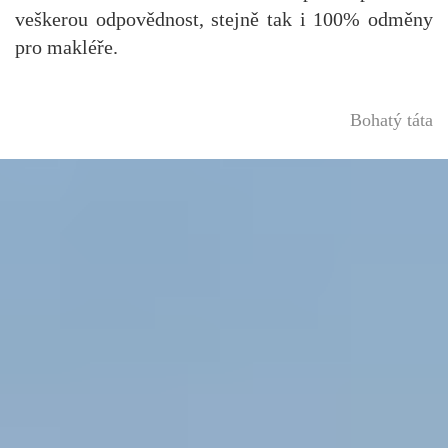
veškerou odpovědnost, stejně tak i 100% odměny
pro makléře.
Bohatý táta