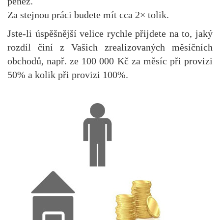
peněz.
Za stejnou práci budete mít cca 2× tolik.
Jste-li úspěšnější velice rychle přijdete na to, jaký
rozdíl činí z Vašich zrealizovaných měsíčních
obchodů, např. ze 100 000 Kč za měsíc při provizi
50% a kolik při provizi 100%.