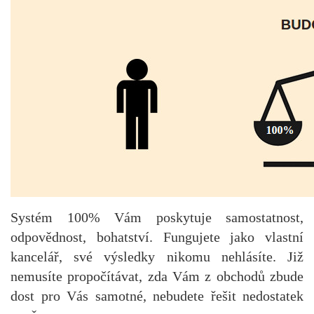
Systém 100% Vám poskytuje samostatnost,
odpovědnost, bohatství. Fungujete jako vlastní
kancelář, své výsledky nikomu nehlásíte. Již
nemusíte propočítávat, zda Vám z obchodů zbude
dost pro Vás samotné, nebudete řešit nedostatek