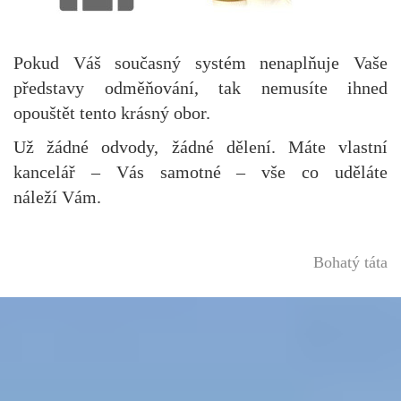
Pokud Váš současný systém nenaplňuje Vaše
představy odměňování, tak nemusíte ihned
opouštět tento krásný obor.
Už žádné odvody, žádné dělení. Máte vlastní
kancelář – Vás samotné – vše co uděláte
náleží Vám.
Bohatý táta