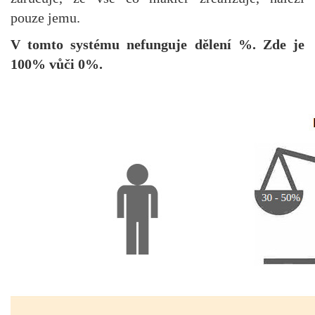
pouze jemu.
V tomto systému nefunguje dělení %. Zde je
100% vůči 0%.