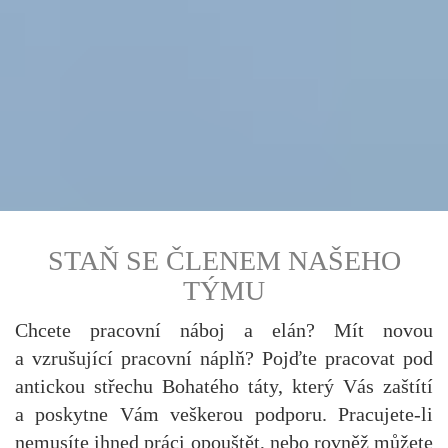
STAŇ SE ČLENEM NAŠEHO
TÝMU
Chcete pracovní náboj a elán? Mít novou
a vzrušující pracovní náplň? Pojďte pracovat pod
antickou střechu Bohatého táty, který Vás zaštítí
a poskytne Vám veškerou podporu. Pracujete-li
nemusíte ihned práci opouštět, nebo rovněž můžete