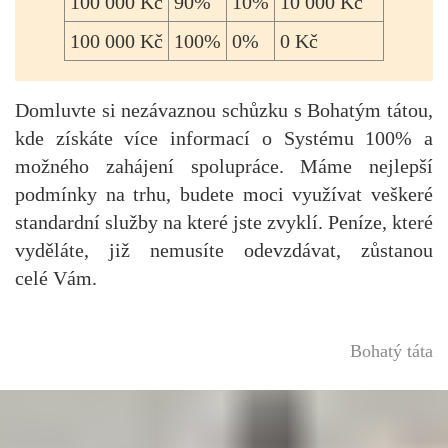
100 000 Kč
90%
10%
10 000 Kč
100 000 Kč
100%
0%
0 Kč
Domluvte si nezávaznou schůzku s Bohatým tátou,
kde získáte více informací o Systému 100% a
možného zahájení spolupráce. Máme nejlepší
podmínky na trhu, budete moci využívat veškeré
standardní služby na které jste zvyklí. Peníze, které
vyděláte, již nemusíte odevzdávat, zůstanou
celé Vám.
Bohatý táta