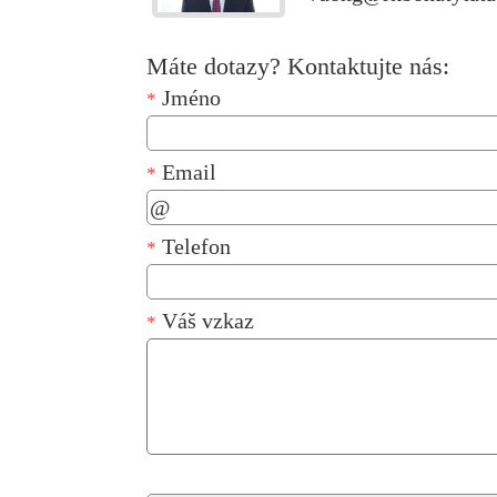
Máte dotazy? Kontaktujte nás:
Jméno
*
Email
*
Telefon
*
Váš vzkaz
*