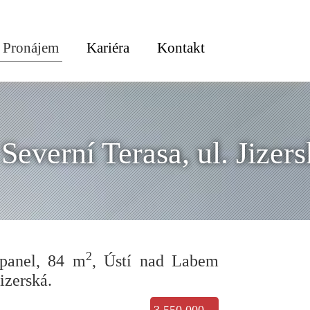
Pronájem
Kariéra
Kontakt
Severní Terasa, ul. Jizers
2
 panel, 84 m
, Ústí nad Labem
Jizerská.