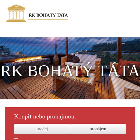
RK BOHATÝ TÁTA
Koupit nebo pronajmout
prodej
pronájem