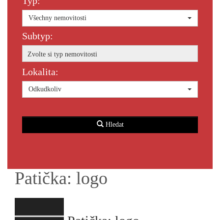
Typ:
Všechny nemovitosti
Subtyp:
Zvolte si typ nemovitosti
Lokalita:
Odkudkoliv
Hledat
Patička: logo