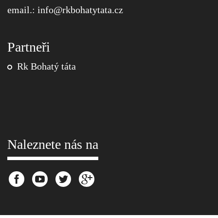
email.:
info@
rkbohatytata.cz
Partneři
Rk Bohatý táta
Naleznete nás na