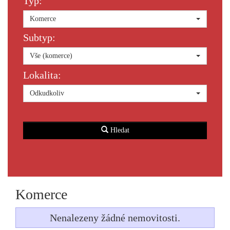
Typ:
Komerce
Subtyp:
Vše (komerce)
Lokalita:
Odkudkoliv
Hledat
Komerce
Nenalezeny žádné nemovitosti.