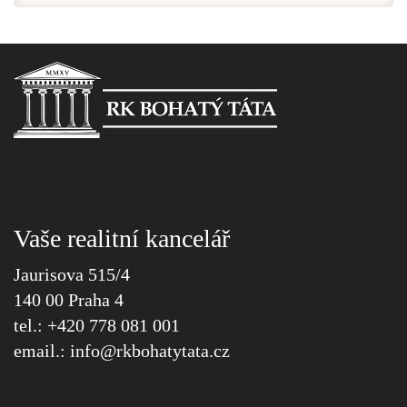
Vaše realitní kancelář
Jaurisova 515/4
140 00 Praha 4
tel.: +420 778 081 001
email.:
info@
rkbohatytata.cz