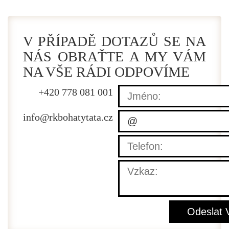
V PŘÍPADĚ DOTAZŮ SE NA
NÁS OBRAŤTE A MY VÁM
NA VŠE RÁDI ODPOVÍME
+420 778 081 001
info@
rkbohatytata.cz