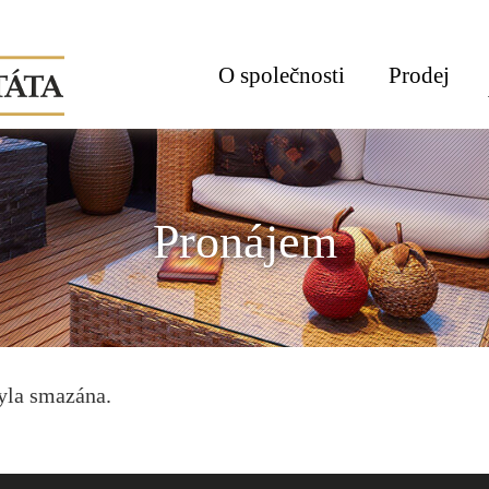
O společnosti
Prodej
Pronájem
byla smazána.