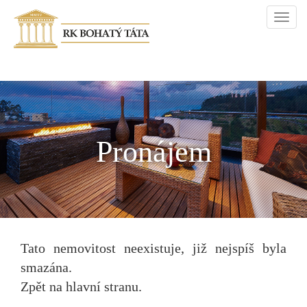
Navi
Pronájem
Tato nemovitost neexistuje, již nejspíš byla
smazána.
Zpět na hlavní stranu
.