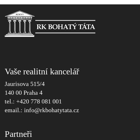
Vaše realitní kancelář
Jaurisova 515/4
140 00 Praha 4
tel.: +420 778 081 001
email.:
info@
rkbohatytata.cz
Partneři